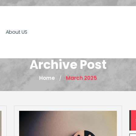
About US
Archive Post
Home
March 2025
/