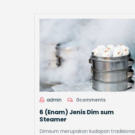
admin
0comments
6 (Enam) Jenis Dim sum
Steamer
Dimsum merupakan kudapan tradisiona