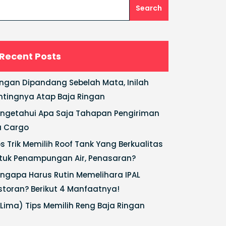
Search
Recent Posts
ngan Dipandang Sebelah Mata, Inilah
ntingnya Atap Baja Ringan
ngetahui Apa Saja Tahapan Pengiriman
a Cargo
ps Trik Memilih Roof Tank Yang Berkualitas
tuk Penampungan Air, Penasaran?
ngapa Harus Rutin Memelihara IPAL
storan? Berikut 4 Manfaatnya!
(Lima) Tips Memilih Reng Baja Ringan