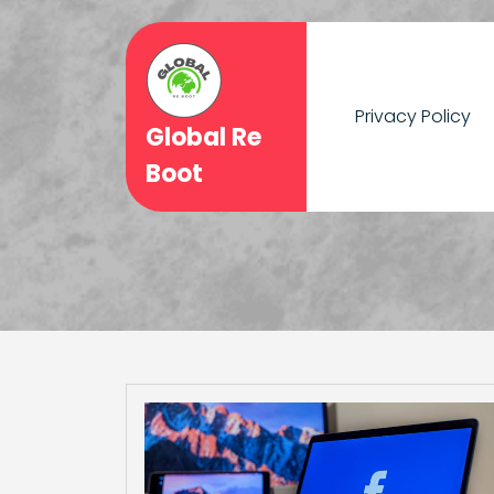
Skip
to
content
Privacy Policy
Global Re
Boot