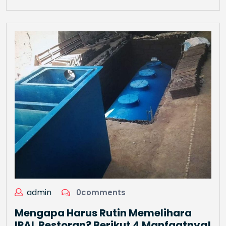
admin
0comments
Mengapa Harus Rutin Memelihara
IPAL Restoran? Berikut 4 Manfaatnya!