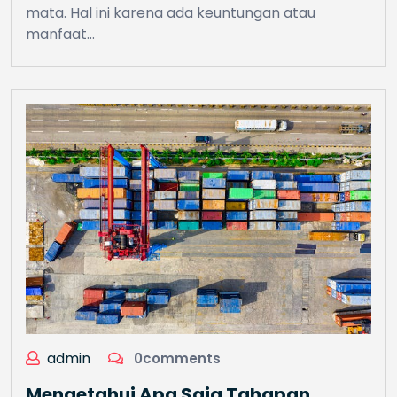
mata. Hal ini karena ada keuntungan atau
manfaat…
admin
0comments
Mengetahui Apa Saja Tahapan