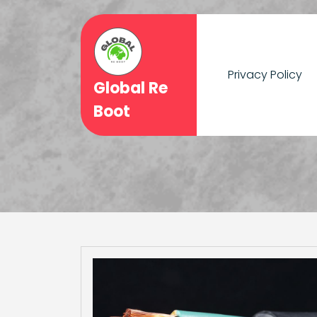
Skip
to
content
Privacy Policy
Global Re
Boot