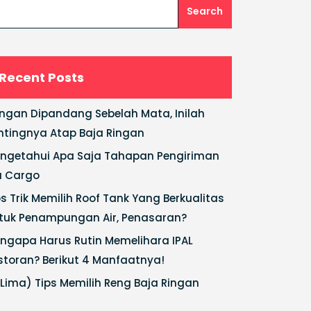
Search
Recent Posts
ngan Dipandang Sebelah Mata, Inilah
ntingnya Atap Baja Ringan
ngetahui Apa Saja Tahapan Pengiriman
a Cargo
ps Trik Memilih Roof Tank Yang Berkualitas
tuk Penampungan Air, Penasaran?
ngapa Harus Rutin Memelihara IPAL
storan? Berikut 4 Manfaatnya!
(Lima) Tips Memilih Reng Baja Ringan