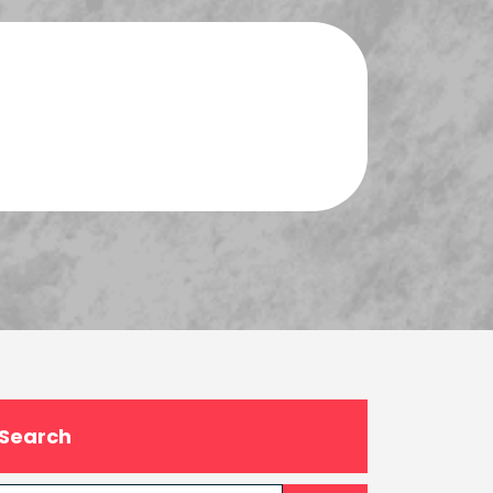
Search