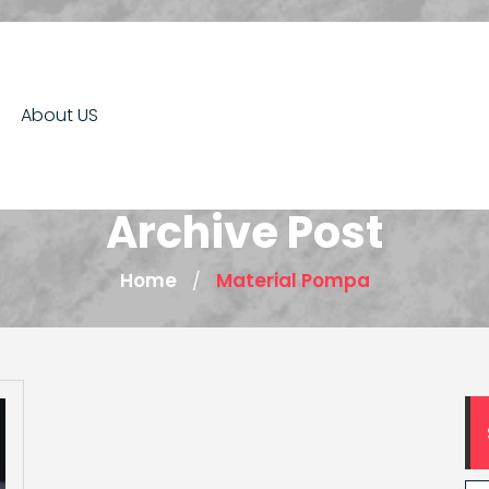
About US
Archive Post
Home
Material Pompa
/