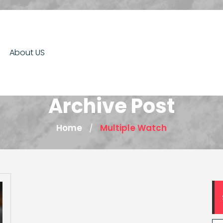
About US
Archive Post
Home
Multiple Watch
/