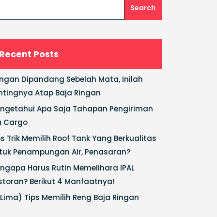
Search
Recent Posts
ngan Dipandang Sebelah Mata, Inilah
ntingnya Atap Baja Ringan
ngetahui Apa Saja Tahapan Pengiriman
a Cargo
ps Trik Memilih Roof Tank Yang Berkualitas
tuk Penampungan Air, Penasaran?
ngapa Harus Rutin Memelihara IPAL
storan? Berikut 4 Manfaatnya!
(Lima) Tips Memilih Reng Baja Ringan