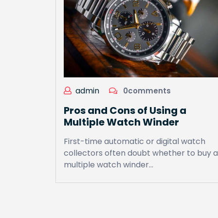
admin
0comments
Pros and Cons of Using a
Multiple Watch Winder
First-time automatic or digital watch
collectors often doubt whether to buy a
multiple watch winder…