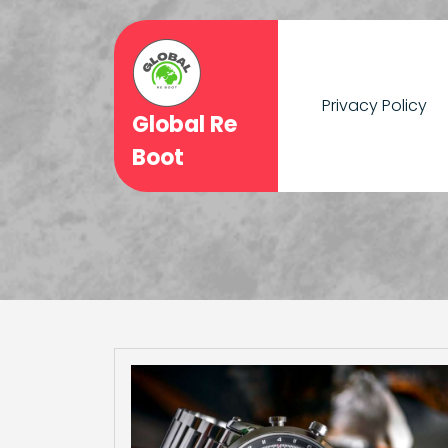
Skip
to
content
Privacy Policy
Global Re
Boot