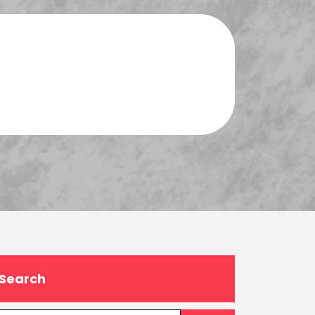
Search