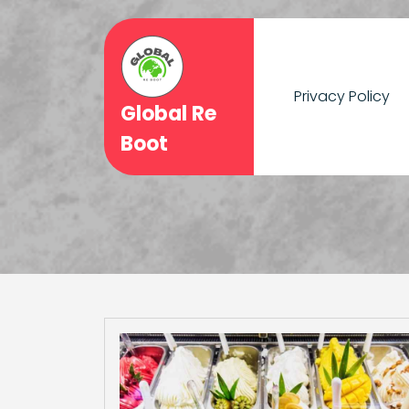
Skip
to
content
Privacy Policy
Global Re
Boot