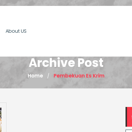
About US
Archive Post
Home
Pembekuan Es Krim
/