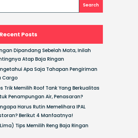
Search
Recent Posts
ngan Dipandang Sebelah Mata, Inilah
ntingnya Atap Baja Ringan
ngetahui Apa Saja Tahapan Pengiriman
a Cargo
ps Trik Memilih Roof Tank Yang Berkualitas
tuk Penampungan Air, Penasaran?
ngapa Harus Rutin Memelihara IPAL
storan? Berikut 4 Manfaatnya!
(Lima) Tips Memilih Reng Baja Ringan